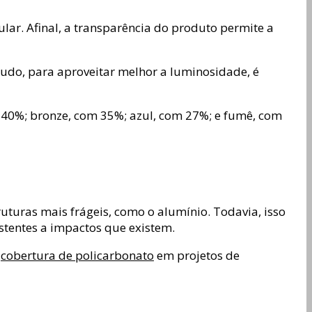
ular. Afinal, a transparência do produto permite a
tudo, para aproveitar melhor a luminosidade, é
40%; bronze, com 35%; azul, com 27%; e fumê, com
uturas mais frágeis, como o alumínio. Todavia, isso
stentes a impactos que existem.
r
cobertura de policarbonato
em projetos de