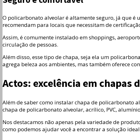
O policarbonato alveolar é altamente seguro, já que é 
recomendam para locais que necessitam de certificação
Assim, é comumente instalado em shoppings, aeroportos
circulação de pessoas.
Além disso, esse tipo de chapa, seja ela um policarb
agrega beleza aos ambientes, mas também oferece con
Actos: excelência em chapas d
Além de saber como instalar chapa de policarbonato alv
chapa de policarbonato alveolar, acrílico, PVC, alumíni
Nos destacamos não apenas pela variedade de produt
como podemos ajudar você a encontrar a solução ideal