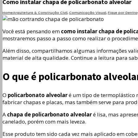
Como instalar chapa de policarbonato alveolar
Home
Arquitetura & Construção Civil
,
Comunicação Visual
,
Fique por Dentro
Você está pensando em
como instalar chapa de polic
mostraremos passo a passo como realizar o procedime
Além disso, compartilhamos algumas informações valios
material de alta qualidade. Continue a leitura para sab
​​O que é policarbonato alveola
O
policarbonato alveolar
é um tipo de termoplástico 
fabricar chapas e placas, mas também serve para produ
A
chapa de policarbonato alveolar
é lisa, mas aprese
canelado, porém com mais leveza.
Esse produto tem sido cada vez mais aplicado em cobert