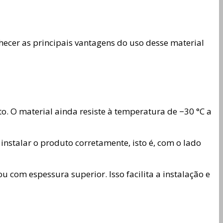
ecer as principais vantagens do uso desse material
to. O material ainda resiste à temperatura de −30 °C a
nstalar o produto corretamente, isto é, com o lado
 com espessura superior. Isso facilita a instalação e