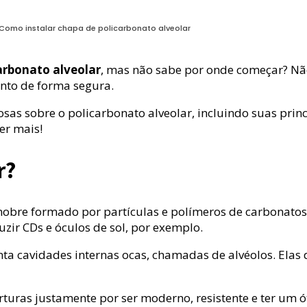
Como instalar chapa de policarbonato alveolar
arbonato alveolar
, mas não sabe por onde começar? Não
nto de forma segura.
as sobre o policarbonato alveolar, incluindo suas princ
er mais!
r?
nobre formado por partículas e polímeros de carbonatos
zir CDs e óculos de sol, por exemplo.
nta cavidades internas ocas, chamadas de alvéolos. Ela
uras justamente por ser moderno, resistente e ter um ót