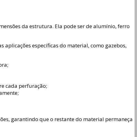
mensões da estrutura. Ela pode ser de alumínio, ferro
as aplicações específicas do material, como gazebos,
ora;
re cada perfuração;
damente;
ções, garantindo que o restante do material permaneça