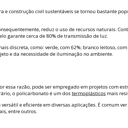
a e construção civil sustentáveis se tornou bastante pop
consequentemente, reduz o uso de recursos naturais. Con
elo garante cerca de 80% de transmissão de luz.
 discreta, como: verde, com 62%; branco leitoso, com 
jeto e da necessidade de iluminação no ambiente.
Por essa razão, pode ser empregado em projetos com estr
trário, o policarbonato é um dos
termoplásticos
mais resi
 versátil e eficiente em diversas aplicações. É comum ve
is, entre outros.