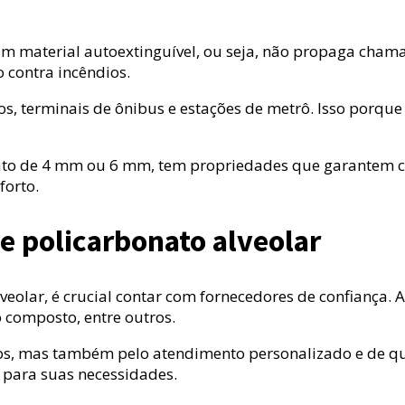
um material autoextinguível, ou seja, não propaga chama
 contra incêndios.
, terminais de ônibus e estações de metrô. Isso porque
onato de 4 mm ou 6 mm, tem propriedades que garantem c
forto.
e policarbonato alveolar
eolar, é crucial contar com fornecedores de confiança. 
o composto, entre outros.
os, mas também pelo atendimento personalizado e de q
 para suas necessidades.