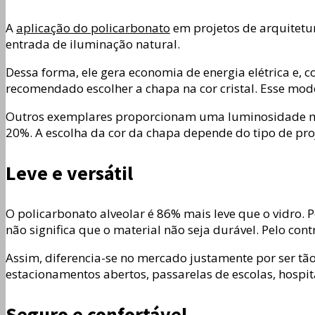
A
aplicação do policarbonato
em projetos de arquitetur
entrada de iluminação natural.
Dessa forma, ele gera economia de energia elétrica e, 
recomendado escolher a chapa na cor cristal. Esse mod
Outros exemplares proporcionam uma luminosidade mais
20%. A escolha da cor da chapa depende do tipo de pro
Leve e versátil
O policarbonato alveolar é 86% mais leve que o vidro. 
não significa que o material não seja durável. Pelo con
Assim, diferencia-se no mercado justamente por ser tão
estacionamentos abertos, passarelas de escolas, hospita
Seguro e confortável