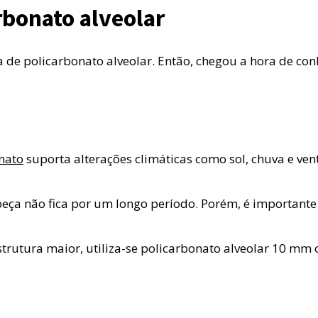
rbonato alveolar
de policarbonato alveolar. Então, chegou a hora de conh
nato
suporta alterações climáticas como sol, chuva e ven
a não fica por um longo período. Porém, é importante i
rutura maior, utiliza-se policarbonato alveolar 10 mm ou