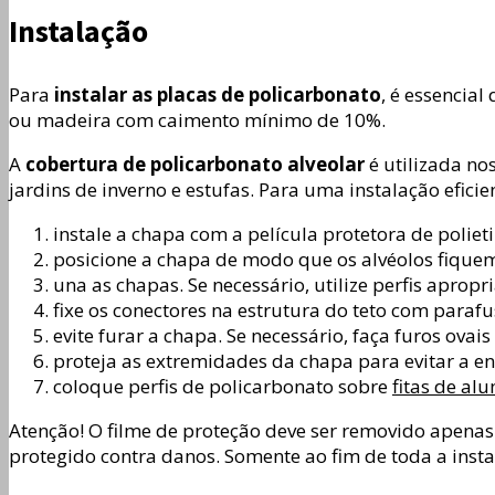
Instalação
Para
instalar as placas de policarbonato
, é essencia
ou madeira com caimento mínimo de 10%.
A
cobertura de policarbonato alveolar
é utilizada no
jardins de inverno e estufas. Para uma instalação eficien
instale a chapa com a película protetora de polie
posicione a chapa de modo que os alvéolos fiquem 
una as chapas. Se necessário, utilize perfis apropr
fixe os conectores na estrutura do teto com para
evite furar a chapa. Se necessário, faça furos o
proteja as extremidades da chapa para evitar a ent
coloque perfis de policarbonato sobre
fitas de al
Atenção! O filme de proteção deve ser removido apenas
protegido contra danos. Somente ao fim de toda a insta