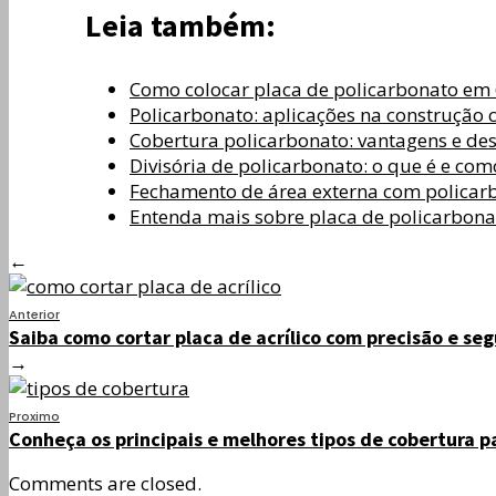
Leia também:
Como colocar placa de policarbonato em
Policarbonato: aplicações na construção c
Cobertura policarbonato: vantagens e d
Divisória de policarbonato: o que é e com
Fechamento de área externa com policar
Entenda mais sobre placa de policarbona
←
Anterior
Saiba como cortar placa de acrílico com precisão e se
→
Proximo
Conheça os principais e melhores tipos de cobertura 
Comments are closed.