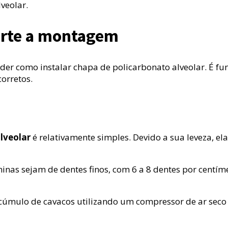
veolar.
corte a montagem
r como instalar chapa de policarbonato alveolar. É fun
orretos.
lveolar
é relativamente simples. Devido a sua leveza, e
âminas sejam de dentes finos, com 6 a 8 dentes por centím
acúmulo de cavacos utilizando um compressor de ar seco 