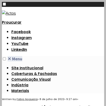
Proucurar
Facebook
Instagram
YouTube
LinkedIn
✕
Menu
Site Institucional
Coberturas & Fachadas
Comunicação Visual
Indústria
Materiais
Written by
Fabio Nogueira
•
8 de julho de 2022
•
9:27 am
•