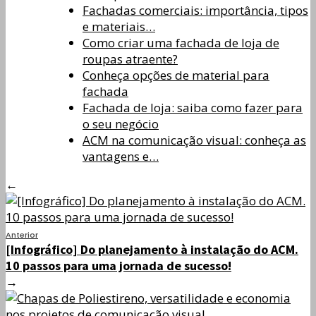
Fachadas comerciais: importância, tipos
e materiais…
Como criar uma fachada de loja de
roupas atraente?
Conheça opções de material para
fachada
Fachada de loja: saiba como fazer para
o seu negócio
ACM na comunicação visual: conheça as
vantagens e…
←
Anterior
[Infográfico] Do planejamento à instalação do ACM.
10 passos para uma jornada de sucesso!
→