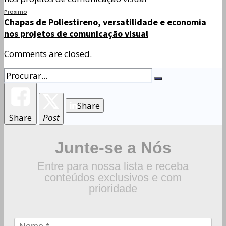
Proximo
Chapas de Poliestireno, versatilidade e economia
nos projetos de comunicação visual
Comments are closed.
Share
Share
Post
Junte-se a Nós
Entre para nossa lista e receba
conteúdos exclusivos e com
prioridade