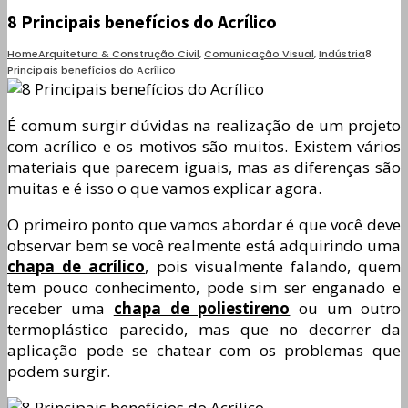
8 Principais benefícios do Acrílico
Home
Arquitetura & Construção Civil
,
Comunicação Visual
,
Indústria
8
Principais benefícios do Acrílico
É comum surgir dúvidas na realização de um projeto
com acrílico e os motivos são muitos. Existem vários
materiais que parecem iguais, mas as diferenças são
muitas e é isso o que vamos explicar agora.
O primeiro ponto que vamos abordar é que você deve
observar bem se você realmente está adquirindo uma
chapa de acrílico
, pois visualmente falando, quem
tem pouco conhecimento, pode sim ser enganado e
receber uma
chapa de poliestireno
ou um outro
termoplástico parecido, mas que no decorrer da
aplicação pode se chatear com os problemas que
podem surgir.