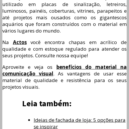
utilizado em placas de sinalização, letreiros,
luminosos, painéis, coberturas, vitrines, parapeitos e
até projetos mais ousados como os gigantescos
aquários que foram construídos com o material em
vários lugares do mundo.
Na
Actos
você encontra chapas em acrílico de
qualidade e com estoque regulado para atender os
seus projetos. Consulte nossa equipe!
Aproveite e veja os
benefícios do material na
comunicação visual
. As vantagens de usar esse
material de qualidade e resistência para os seus
projetos visuais.
Leia também:
Ideias de fachada de loja: 5 opções para
se inspirar