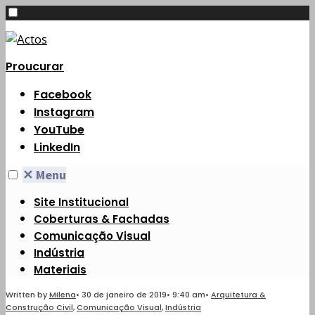
Proucurar
Facebook
Instagram
YouTube
LinkedIn
✕
Menu
Site Institucional
Coberturas & Fachadas
Comunicação Visual
Indústria
Materiais
Written by
Milena
•
30 de janeiro de 2019
•
9:40 am
•
Arquitetura &
Construção Civil
,
Comunicação Visual
,
Indústria