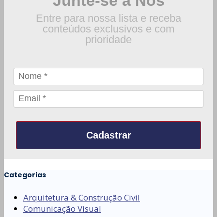
Junte-se a Nós
Entre para nossa lista e receba
conteúdos exclusivos e com
prioridade
Cadastrar
Categorias
Arquitetura & Construção Civil
Comunicação Visual